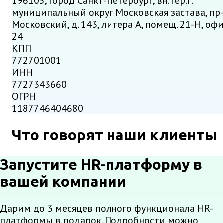
196105, Город Санкт-Петербург, вн.тер.г.
муниципальный округ Московская застава, пр
Московский, д. 143, литера А, помещ. 21-Н, оф
24
КПП
772701001
ИНН
7727343660
ОГРН
1187746404680
Что говорят наши клиенты
Запустите HR-платформу в
вашей компании
Дарим до 3 месяцев полного функционала HR-
платформы в подарок. Подробности можно