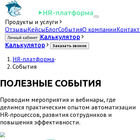
Продукты и услуги
Отзывы
Кейсы
Блог
События
О компании
Контак
Калькулятор
Личный кабинет
Калькулятор
Заказать звонок
HR-платформа
·
События
ПОЛЕЗНЫЕ СОБЫТИЯ
Проводим мероприятия и вебинары, где
делимся практическим опытом автоматизации
HR-процессов, развития сотрудников и
повышения эффективности.