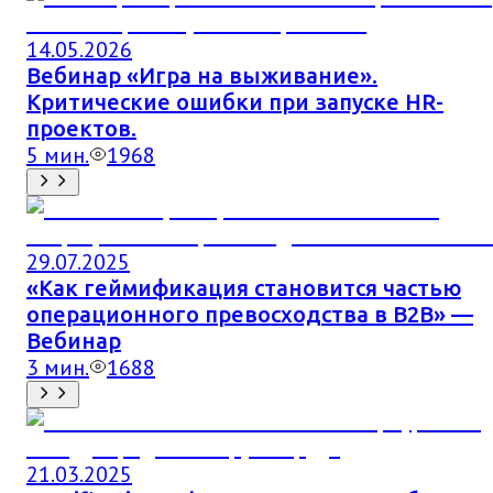
14.05.2026
Вебинар «Игра на выживание».
Критические ошибки при запуске HR-
проектов.
5
мин.
1968
29.07.2025
«Как геймификация становится частью
операционного превосходства в B2B» —
Вебинар
3
мин.
1688
21.03.2025