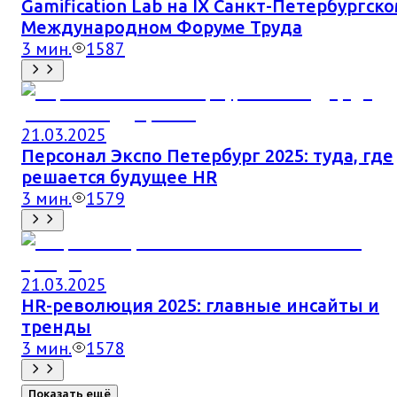
Gamification Lab на IX Санкт-Петербургск
Международном Форуме Труда
3
мин.
1587
21.03.2025
Персонал Экспо Петербург 2025: туда, где
решается будущее HR
3
мин.
1579
21.03.2025
HR-революция 2025: главные инсайты и
тренды
3
мин.
1578
Показать ещё