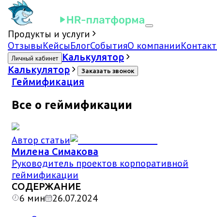
Продукты и услуги
Отзывы
Кейсы
Блог
События
О компании
Контак
Калькулятор
Личный кабинет
Калькулятор
Заказать звонок
Геймификация
Все о геймификации
Автор статьи
Милена Симакова
Руководитель проектов корпоративной
геймификации
СОДЕРЖАНИЕ
6
мин
26.07.2024