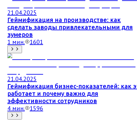
21.04.2025
Геймификация на производстве: как
сделать заводы привлекательными для
зумеров
1
мин.
1601
21.04.2025
Геймификация бизнес-показателей: как э
работает и почему важно для
эффективности сотрудников
4
мин.
1596