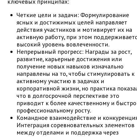
ключевых принципах:
Четкие цели и задачи: Формулирование
ясных и достижимых целей направляет
действия участников и мотивирует их на
активную работу, при этом поддерживает
высокий уровень вовлеченности.
Непрерывный прогресс: Награды за рост,
развитие, карьерные достижения или
получение новых навыков изначально
направлены на то, чтобы стимулировать к
активному участию в задачах и
корпоративной жизни, но практика показа
что в долгосрочной перспективе это
приводит к более качественному и быстр
профессиональному росту.
Командное взаимодействие и конкуренция
Интеграция соревновательных элементов
между отделами и поддержка через