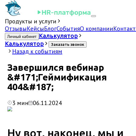
Продукты и услуги
Отзывы
Кейсы
Блог
События
О компании
Контак
Калькулятор
Личный кабинет
Калькулятор
Заказать звонок
Назад к событиям
Завершился вебинар
&#171;Геймификация
404&#187;
3
мин
06.11.2024
Ну вот, наконец, мы и