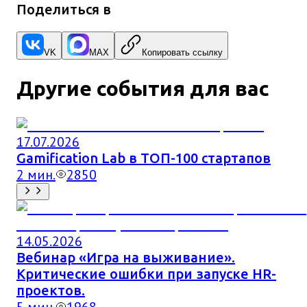
Поделиться в
VK
MAX
Копировать ссылку
Другие события для вас
17.07.2026
Gamification Lab в ТОП-100 стартапов
2
мин.
2850
14.05.2026
Вебинар «Игра на выживание».
Критические ошибки при запуске HR-
проектов.
5
мин.
1968