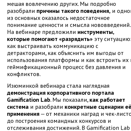
мешая вовлечению других. Мы подробно
разобрали
причины такого поведения,
и одно
из основных оказалось недостаточное
понимание ценности и смысла нововведений.
На вебинаре предложили
инструменты,
которые помогают «разрядить»
эту ситуацию
как выстраивать коммуникацию с
детракторами, как объяснить им выгоды от
использования платформы и как встроить их 
геймификационный процесс без давления и
конфликтов.
Изюминкой вебинара стала наглядная
демонстрация корпоративного портала
Gamification Lab
. Мы показали,
как работает
система
и разобрали
конкретные сценарии е
применения
— от механики наград и чек-лист
до построения командных конкурсов и
отслеживания достижений. В Gamification Lab