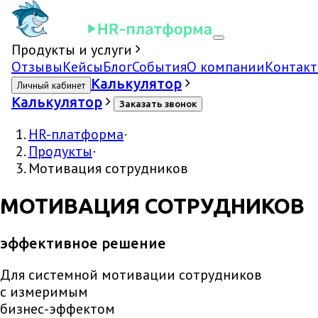
Продукты и услуги
Отзывы
Кейсы
Блог
События
О компании
Контак
Калькулятор
Личный кабинет
Калькулятор
Заказать звонок
HR-платформа
·
Продукты
·
Мотивация сотрудников
МОТИВАЦИЯ СОТРУДНИКОВ
эффективное решение
Для системной мотивации сотрудников
с измеримым
бизнес-эффектом