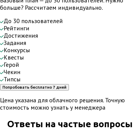
Базовый план — до 30 пользователей. Нужно
больше? Рассчитаем индивидуально.
До 30 пользователей
Рейтинги
Достижения
Задания
Конкурсы
Квесты
Герой
Чекин
Типсы
Попробовать бесплатно 7 дней
Цена указана для облачного решения. Точную
стоимость можно узнать у менеджера
Ответы на частые вопросы