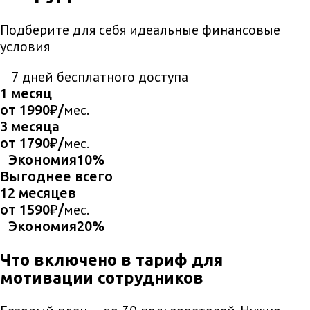
Подберите для себя идеальные финансовые
условия
7 дней бесплатного доступа
1 месяц
мес.
от
1990
₽/
3 месяца
мес.
от
1790
₽/
Экономия
10
%
Выгоднее всего
12 месяцев
мес.
от
1590
₽/
Экономия
20
%
Что включено в тариф для
мотивации сотрудников