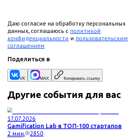
Даю согласие на обработку персональных
данных, соглашаюсь с
политикой
конфиденциальности
и
пользовательским
соглашением
Поделиться в
VK
MAX
Копировать ссылку
Другие события для вас
17.07.2026
Gamification Lab в ТОП-100 стартапов
2
мин.
2850