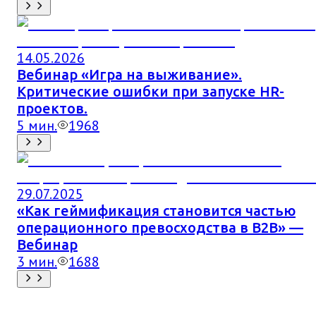
14.05.2026
Вебинар «Игра на выживание».
Критические ошибки при запуске HR-
проектов.
5
мин.
1968
29.07.2025
«Как геймификация становится частью
операционного превосходства в B2B» —
Вебинар
3
мин.
1688