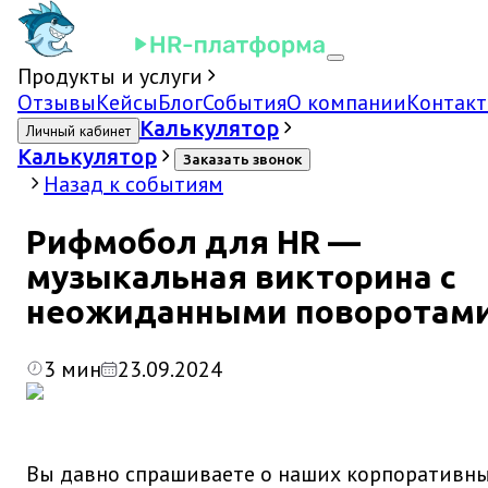
Продукты и услуги
Отзывы
Кейсы
Блог
События
О компании
Контак
Калькулятор
Личный кабинет
Калькулятор
Заказать звонок
Назад к событиям
Рифмобол для HR —
музыкальная викторина с
неожиданными поворотам
3
мин
23.09.2024
Вы давно спрашиваете о наших корпоративн