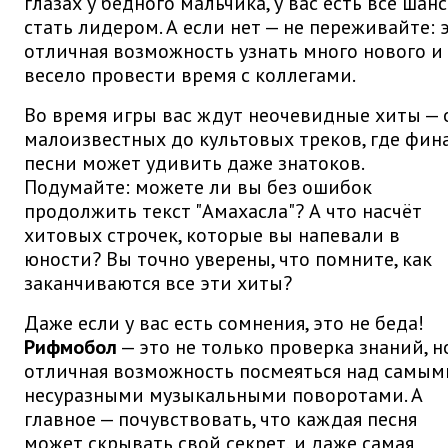
глазах у бедного мальчика, у вас есть все шан
стать лидером. А если нет — не переживайте: 
отличная возможность узнать много нового и
весело провести время с коллегами.
Во время игры вас ждут неочевидные хиты — 
малоизвестных до культовых треков, где фин
песни может удивить даже знатоков.
Подумайте: можете ли вы без ошибок
продолжить текст "Амахасла"? А что насчёт
хитовых строчек, которые вы напевали в
юности? Вы точно уверены, что помните, как
заканчиваются все эти хиты?
Даже если у вас есть сомнения, это не беда!
Рифмобол
— это не только проверка знаний, н
отличная возможность посмеяться над самым
несуразными музыкальными поворотами. А
главное — почувствовать, что каждая песня
может скрывать свой секрет, и даже самая