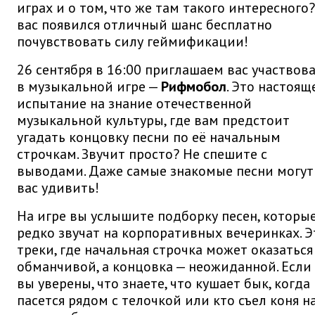
играх и о том, что же там такого интересного?
вас появился отличный шанс бесплатно
почувствовать силу геймификации!
26 сентября в 16:00 приглашаем вас участвов
в музыкальной игре —
Рифмобол
. Это настоящ
испытание на знание отечественной
музыкальной культуры, где вам предстоит
угадать концовку песни по её начальным
строчкам. Звучит просто? Не спешите с
выводами. Даже самые знакомые песни могут
вас удивить!
На игре вы услышите подборку песен, которы
редко звучат на корпоративных вечеринках. Э
треки, где начальная строчка может оказаться
обманчивой, а концовка — неожиданной. Если
вы уверены, что знаете, что кушает бык, когда
пасется рядом с телочкой или кто съел коня н