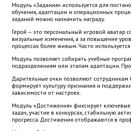
Модуль «Задания» используется для постан
обучения, адаптации и операционных процес
заданий можно назначить награду.
Герой — это персональный игровой аватар с
визуальные изменения, а за повышение уров
процессах более живым. Часто используется
Модуль позволяет собирать учебные програм
подразделениям или этапам адаптации. Про
Дарительные очки позволяют сотрудникам б
формирует культуру признания и поддержки
зависимости от настроек.
Модуль «Достижения» фиксирует ключевые у
задач, участие в конкурсах, стабильную ак
прогресса. Достижения отображаются в проф