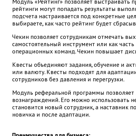
Модуль «Рейтинг» позволяет выстраивать п
рейтинги могут попадать результаты выполн
подсчета настраивается под конкретные це
выбираете, как часто рейтинг будет сбрасыв
Чекин позволяет сотрудникам отмечать выхо
самостоятельный инструмент или как часть 
операционных команд. Чекин повышает дисц
Квесты объединяют задания, обучение и акт
или валюту. Квесты подходят для адаптации
сотрудников без давления и перегрузки.
Модуль реферальной программы позволяет 
вознаграждений. Его можно использовать н
становится новый сотрудник, а наставник п
новичка и после адаптации.
Преимущества для бизнеса: