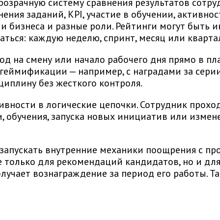
розрачную систему сравнения результатов сотру
ения заданий, KPI, участие в обучении, активно
ли бизнеса и разные роли. Рейтинги могут быть
аться: каждую неделю, спринт, месяц или кварта
д на смену или начало рабочего дня прямо в пл
геймификации — например, с наградами за серии
иплину без жесткого контроля.
ивности в логические цепочки. Сотрудник прохо
, обучения, запуска новых инициатив или измен
запускать внутренние механики поощрения с п
е только для рекомендаций кандидатов, но и дл
олучает вознаграждение за период его работы. 