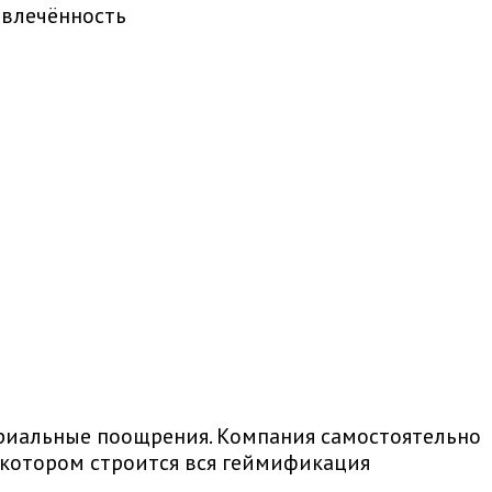
овлечённость
риальные поощрения. Компания самостоятельно
 котором строится вся геймификация