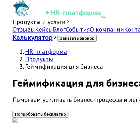
Продукты и услуги
Отзывы
Кейсы
Блог
События
О компании
Конт
Калькулятор
Заказать звонок
HR-платформа
·
Продукты
·
Геймификация для бизнеса
Геймификация для бизнес
Помогаем усиливать бизнес-процессы и лег
Попробовать бесплатно