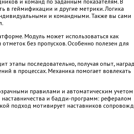
дников и команд по заданным показателям. В
сть в геймификации и другие метрики. Логика
 индивидуальными и командными. Также вы сами
л.
атформе. Модуль может использоваться как
 отметок без пропусков. Особенно полезен для
дит этапы последовательно, получая опыт, награ
ений в процессах. Механика помогает вовлекать
розрачными правилами и автоматическим учетом
я наставничества и бадди-программ: рефералом
Такой подход мотивирует наставников сопровожд