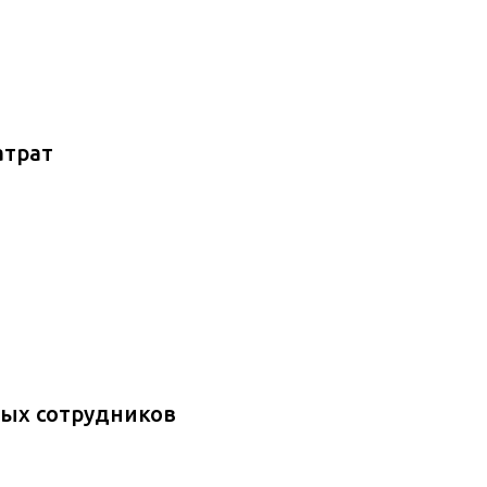
атрат
ых сотрудников