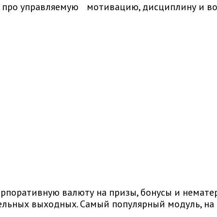
 а про управляемую мотивацию, дисциплину и в
рпоративную валюту на призы, бонусы и немате
тельных выходных. Самый популярный модуль, на