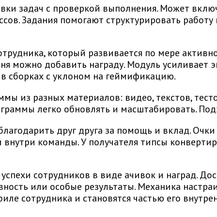
овки задач с проверкой выполнения. Может вклю
сов. Задания помогают структурировать работу 
отрудника, который развивается по мере активно
ня можно добавить награду. Модуль усиливает э
 в сборках с уклоном на геймификацию.
мы из разных материалов: видео, текстов, тесто
граммы легко обновлять и масштабировать. Под
лагодарить друг друга за помощь и вклад. Очки
 внутри команды. У получателя типсы конверти
спехи сотрудников в виде ачивок и наград. Дос
тивность или особые результаты. Механика наст
иле сотрудника и становятся частью его внутре