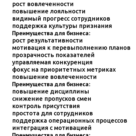
рост вовлеченности
повышение лояльности
видимый прогресс сотрудников
поддержка культуры признания
Преимущества для бизнеса:
рост результативности
мотивация к перевыполнению планов
прозрачность показателей
управляемая конкуренция
фокус на приоритетных метриках
повышение вовлеченности
Преимущества для бизнеса:
повышение дисциплины
снижение пропусков смен
контроль присутствия
простота для сотрудников
поддержка операционных процессов
интеграция с мотивацией
Преимущества для бизнеса: