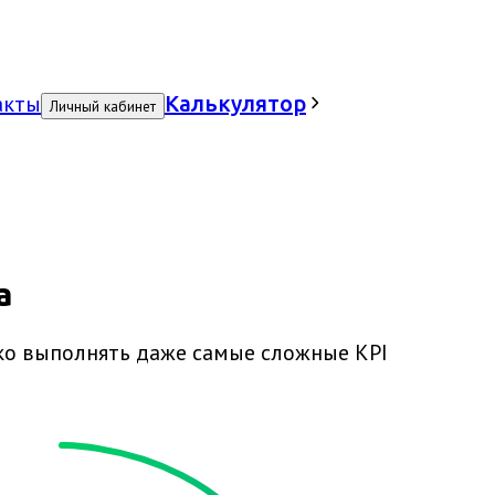
акты
Калькулятор
Личный кабинет
а
ко выполнять даже самые сложные KPI