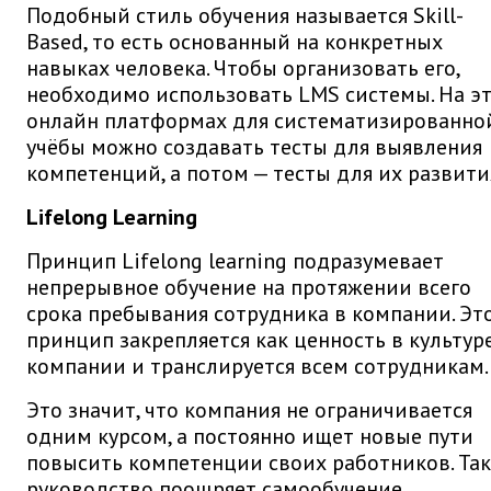
Подобный стиль обучения называется Skill-
Based, то есть основанный на конкретных
навыках человека. Чтобы организовать его,
необходимо использовать LMS системы. На э
онлайн платформах для систематизированно
учёбы можно создавать тесты для выявления
компетенций, а потом — тесты для их развити
Lifelong Learning
Принцип Lifelong learning подразумевает
непрерывное обучение на протяжении всего
срока пребывания сотрудника в компании. Эт
принцип закрепляется как ценность в культур
компании и транслируется всем сотрудникам.
Это значит, что компания не ограничивается
одним курсом, а постоянно ищет новые пути
повысить компетенции своих работников. Та
руководство поощряет самообучение