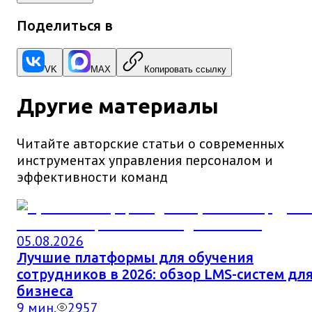
Поделиться в
VK
MAX
Копировать ссылку
Другие материалы
Читайте авторские статьи о современных
инструментах управления персоналом и
эффективности команд
05.08.2026
Лучшие платформы для обучения
сотрудников в 2026: обзор LMS-систем дл
бизнеса
9
мин.
2957