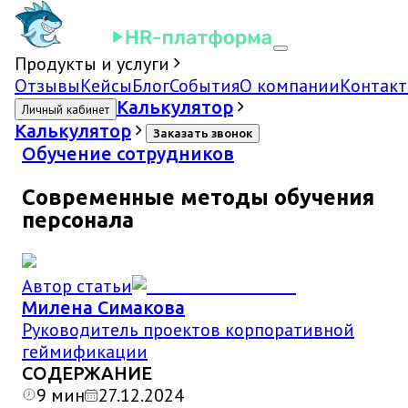
Продукты и услуги
Отзывы
Кейсы
Блог
События
О компании
Контак
Калькулятор
Личный кабинет
Калькулятор
Заказать звонок
Обучение сотрудников
Современные методы обучения
персонала
Автор статьи
Милена Симакова
Руководитель проектов корпоративной
геймификации
СОДЕРЖАНИЕ
9
мин
27.12.2024