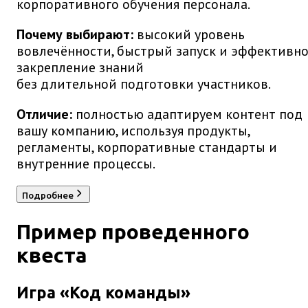
корпоративного обучения персонала.
Почему выбирают:
высокий уровень
вовлечённости, быстрый запуск и эффективн
закрепление знаний
без длительной подготовки участников.
Отличие:
полностью адаптируем контент под
вашу компанию, используя продукты,
регламенты, корпоративные стандарты и
внутренние процессы.
Подробнее
Пример проведенного
квеста
Игра «Код команды»