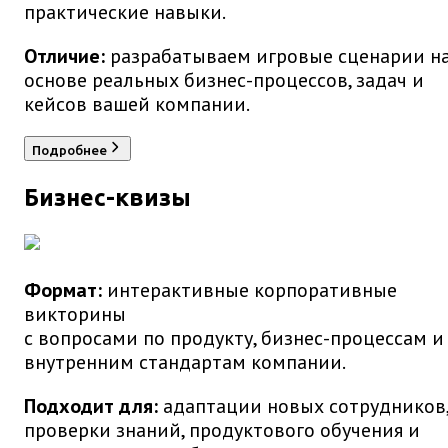
практические навыки.
Отличие:
разрабатываем игровые сценарии н
основе реальных бизнес-процессов, задач и
кейсов вашей компании.
Подробнее
Бизнес-квизы
Формат:
интерактивные корпоративные
викторины
с вопросами по продукту, бизнес-процессам и
внутренним стандартам компании.
Подходит для:
адаптации новых сотрудников
проверки знаний, продуктового обучения и