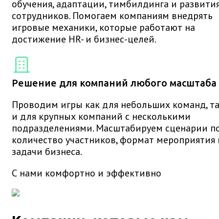
обучения, адаптации, тимбилдинга и развити
сотрудников. Помогаем компаниям внедрять
игровые механики, которые работают на
достижение HR- и бизнес-целей.
Решение для компаний любого масштаба
Проводим игры как для небольших команд, т
и для крупных компаний с несколькими
подразделениями. Масштабируем сценарии п
количество участников, формат мероприятия 
задачи бизнеса.
С нами
комфортно
и эффективно