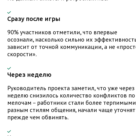
Сразу после игры
90% участников отметили, что впервые
осознали, насколько сильно их эффективност
зависит от точной коммуникации, а не «прост
скорости».
Через неделю
Руководитель проекта заметил, что уже через
неделю снизилось количество конфликтов по
мелочам – работники стали более терпимыми
разным стилям общения, начали чаще уточнят
прежде чем обвинять.