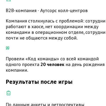
B2B-компания · Аутсорс колл-центров
Компания столкнулась с проблемой: сотрудни
работают в хаосе, нет координации между
командами в операционном отделе, сотрудни
почти не общаются между собой.
Провели «Код команды» со всей командой
одного проекта
20 человек
на день рождения
компании.
Результаты после игры
По данным анкеты и ретроспективы