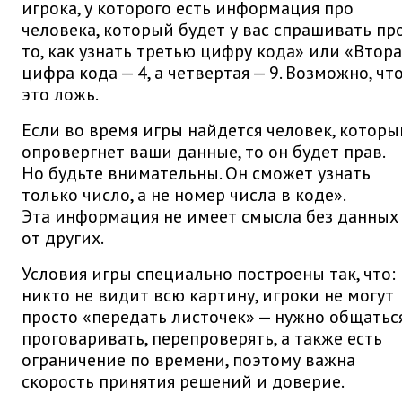
игрока, у которого есть информация про
человека, который будет у вас спрашивать пр
то, как узнать третью цифру кода» или «Втора
цифра кода — 4, а четвертая — 9. Возможно, чт
это ложь.
Если во время игры найдется человек, которы
опровергнет ваши данные, то он будет прав.
Но будьте внимательны. Он сможет узнать
только число, а не номер числа в коде».
Эта информация не имеет смысла без данных
от других.
Условия игры специально построены так, что:
никто не видит всю картину, игроки не могут
просто «передать листочек» — нужно общаться
проговаривать, перепроверять, а также есть
ограничение по времени, поэтому важна
скорость принятия решений и доверие.