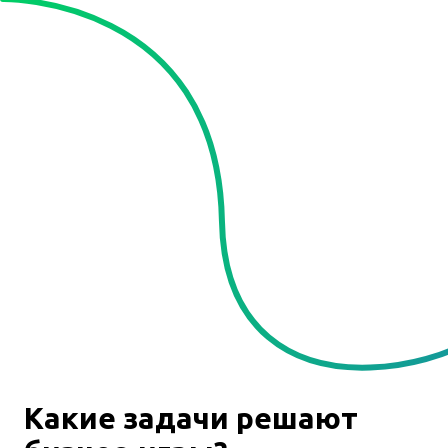
Какие задачи решают