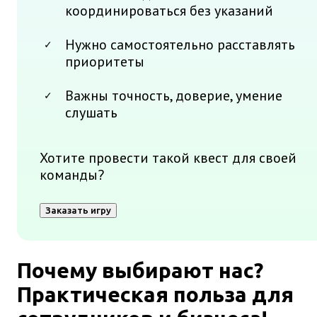
координироваться без указаний
Нужно самостоятельно расставлять
приоритеты
Важны точность, доверие, умение
слушать
Хотите провести такой квест для своей
команды?
Заказать игру
Почему выбирают нас?
Практическая польза для