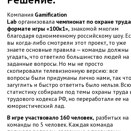
Компания
Gamification
Lab
организовала
чемпионат по охране труда
формате игры «100к1»,
знакомой многим
благодаря одноименному российскому шоу. Е
вы когда-либо смотрели этот проект, то уже
знаете основные правила — команды должны
угадать, что ответило большинство людей на
заданные вопросы. Но мы не просто
скопировали телевизионную версию: все
вопросы были придуманы лично нами, так чт
загуглить и быстро ответить было нельзя. Всю
статистику собирали под темы охраны труда 
трудового кодекса РФ, но переработали ее на
юмористический лад.
В игре участвовало 160 человек,
разбитых на
команды по 5 человек. Каждая команда