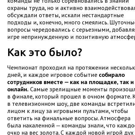
команды не только соревновались в знании
охраны труда, но и активно взаимодействова
обсуждали ответы, искали нестандартные
подходы и, конечно, много смеялись. Шуточны
вопросы чередовались с серьезными, добавля
игре непринужденную и позитивную атмосфер
Как это было?
Чемпионат проходил на протяжении несколь
дней, и каждое игровое событие
собирало
сотрудников вместе — как на площадке, так и
онлайн.
Самые зрелищные моменты произош
в финале, который прошел в очном формате. 
в телевизионном шоу, две команды встретил
лицом к лицу за игровыми пультами, чтобы
ответить на финальные вопросы. Атмосфера
была накаленной — команды знали, что каждо
очко на вес золота. С каждой новой игрой дух