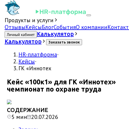
Продукты и услуги
Отзывы
Кейсы
Блог
События
О компании
Контак
Калькулятор
Личный кабинет
Калькулятор
Заказать звонок
HR-платформа
·
Кейсы
·
ГК «Иннотех
Кейс «100к1» для ГК «Иннотех»
чемпионат по охране труда
СОДЕРЖАНИЕ
5
мин
20.07.2026